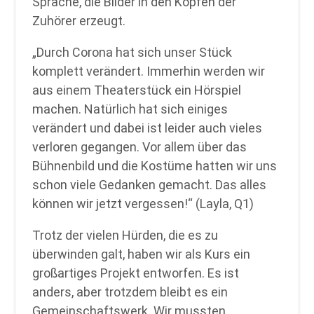
Sprache, die Bilder in den Köpfen der
Zuhörer erzeugt.
„Durch Corona hat sich unser Stück
komplett verändert. Immerhin werden wir
aus einem Theaterstück ein Hörspiel
machen. Natürlich hat sich einiges
verändert und dabei ist leider auch vieles
verloren gegangen. Vor allem über das
Bühnenbild und die Kostüme hatten wir uns
schon viele Gedanken gemacht. Das alles
können wir jetzt vergessen!“ (Layla, Q1)
Trotz der vielen Hürden, die es zu
überwinden galt, haben wir als Kurs ein
großartiges Projekt entworfen. Es ist
anders, aber trotzdem bleibt es ein
Gemeinschaftswerk. Wir mussten