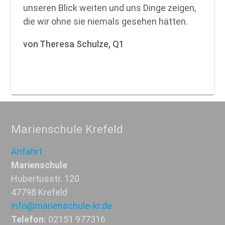
unseren Blick weiten und uns Dinge zeigen,
die wir ohne sie niemals gesehen hätten.
von Theresa Schulze, Q1
Marienschule Krefeld
Anfahrt
Marienschule
Hubertusstr. 120
47798 Krefeld
info@marienschule-kr.de
Telefon:
02151 977316