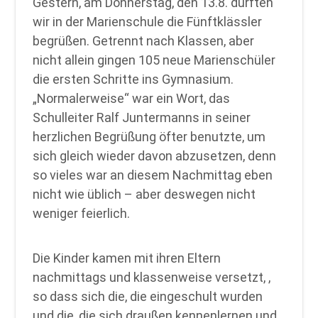
Gestern, am Donnerstag, den 13.8. durften
wir in der Marienschule die Fünftklässler
begrüßen. Getrennt nach Klassen, aber
nicht allein gingen 105 neue Marienschüler
die ersten Schritte ins Gymnasium.
„Normalerweise“ war ein Wort, das
Schulleiter Ralf Juntermanns in seiner
herzlichen Begrüßung öfter benutzte, um
sich gleich wieder davon abzusetzen, denn
so vieles war an diesem Nachmittag eben
nicht wie üblich – aber deswegen nicht
weniger feierlich.
Die Kinder kamen mit ihren Eltern
nachmittags und klassenweise versetzt, ,
so dass sich die, die eingeschult wurden
und die, die sich draußen kennenlernen und