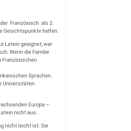
oder Französisch als 2.
e Gesichtspunkte helfen.
ür Latein geeignet, wer
sch. Wenn die Familie
um Französischen
erikanischen Sprachen.
 Universitäten
nwachsenden Europa –
atein nicht aus.
nicht leicht ist. Sie