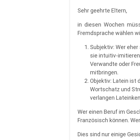
Sehr geehrte Eltern,
in diesen Wochen müssen 
Fremdsprache wählen wir
Subjektiv: Wer eher 
sie intuitiv-imitier
Verwandte oder Freu
mitbringen.
Objektiv: Latein is
Wortschatz und Str
verlangen Lateinke
Wer einen Beruf im Ges
Französisch können. Wer 
Dies sind nur einige Gesi