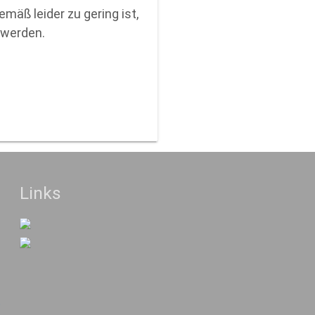
mäß leider zu gering ist,
 werden.
Links