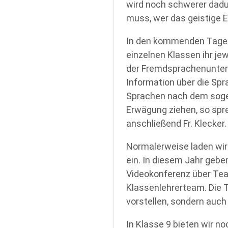
wird noch schwerer dadur
muss, wer das geistige E
In den kommenden Tagen 
einzelnen Klassen ihr je
der Fremdsprachenunterr
Information über die Spr
Sprachen nach dem sogena
Erwägung ziehen, so spr
anschließend Fr. Klecker
Normalerweise laden wir
ein. In diesem Jahr gebe
Videokonferenz über Team
Klassenlehrerteam. Die Te
vorstellen, sondern auch
In Klasse 9 bieten wir n