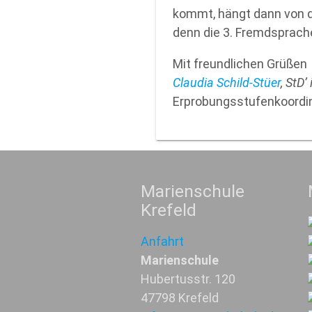
kommt, hängt dann von de
denn die 3. Fremdsprache 
Mit freundlichen Grüßen
Claudia Schild-Stüer
, StD’ 
Erprobungsstufenkoordin
Marienschule
Krefeld
Anfahrt
Marienschule
Hubertusstr. 120
47798 Krefeld