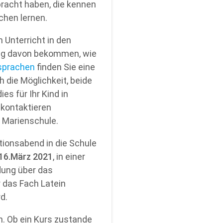
bracht haben, die kennen
chen lernen.
Unterricht in den
lung davon bekommen, wie
sprachen
finden Sie eine
 die Möglichkeit, beide
es für Ihr Kind in
 kontaktieren
r Marienschule.
ionsabend in die Schule
 16.März 2021
, in einer
dung über das
r das Fach Latein
d.
n. Ob ein Kurs zustande