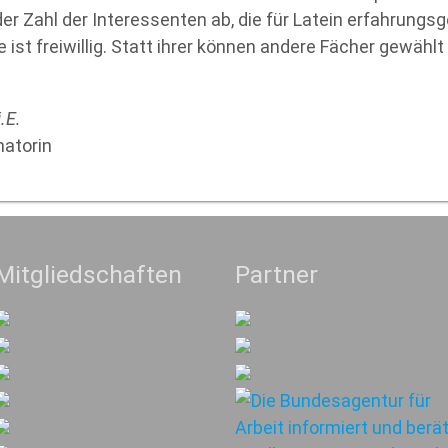
r Zahl der Interessenten ab, die für Latein erfahrungsge
ist freiwillig. Statt ihrer können andere Fächer gewählt
i.E.
atorin
Mitgliedschaften
Partner