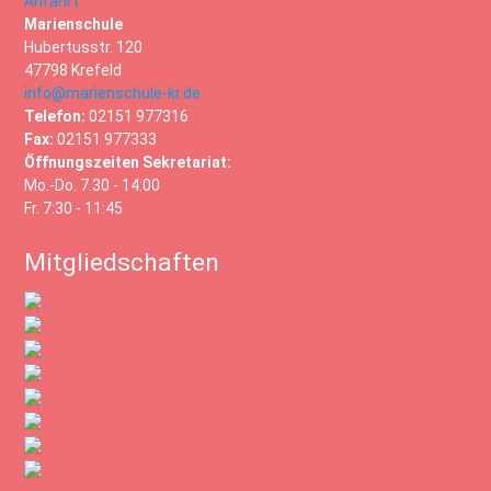
Anfahrt
Marienschule
Hubertusstr. 120
47798 Krefeld
info@marienschule-kr.de
Telefon:
02151 977316
Fax:
02151 977333
Öffnungszeiten Sekretariat:
Mo.-Do. 7.30 - 14:00
Fr. 7:30 - 11:45
Mitgliedschaften