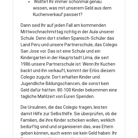
Wolltet Ihr immer schonmal genau
wissen, was mit unserem Geld aus dem
Kuchenverkauf passiert?
Dann seid Ihr auf jeden Fall am kommenden
Mittwochnachmittag richtig in der Aula unserer
Schule. Denn dort stellen Spanisch-Schüler das
Land Peru und unsere Partnerschule, das Colegio
San Jose vor. Das ist eine Schule und ein
Kindergarten in der Hauptstadt Lima, die seit
1986 unsere Partnerschule ist. Wenn Ihr Kuchen
backt und ihn verkauft, kommt der Erlös diesem
Colegio zugute. Dort erhalten Kinder und
Jugendliche Bildungschancen, die sonst kein
Geld dafür hätten. 80-100 Kinder bekommen eine
tägliche Mahlzeit von Euren Spenden.
Die Ursulinen, die das Colegio tragen, leisten
damit Hilfe zur Selbsthilfe. Sie überprüfen, ob die
Familien, die ihre Kinder schicken wollen, wirklich
bedürftig sind und organisieren das, was Eltern
geben können, auch wenn sie kein Geld haben: Ihr