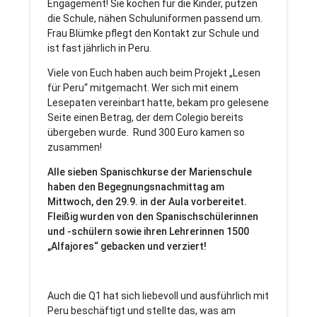
Engagement! Sie kochen für die Kinder, putzen
die Schule, nähen Schuluniformen passend um.
Frau Blümke pflegt den Kontakt zur Schule und
ist fast jährlich in Peru.
Viele von Euch haben auch beim Projekt „Lesen
für Peru“ mitgemacht. Wer sich mit einem
Lesepaten vereinbart hatte, bekam pro gelesene
Seite einen Betrag, der dem Colegio bereits
übergeben wurde. Rund 300 Euro kamen so
zusammen!
Alle sieben Spanischkurse der Marienschule
haben den Begegnungsnachmittag am
Mittwoch, den 29.9. in der Aula vorbereitet.
Fleißig wurden von den Spanischschülerinnen
und -schülern sowie ihren Lehrerinnen 1500
„Alfajores“ gebacken und verziert!
Auch die Q1 hat sich liebevoll und ausführlich mit
Peru beschäftigt und stellte das, was am