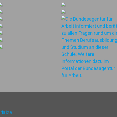
ialize