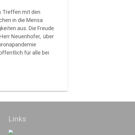
s Treffen mit den
uchen in die Mensa
keiten aus. Die Freude
d Herr Neuenhofer, über
Coronapandemie
fentlich für alle bei
Links