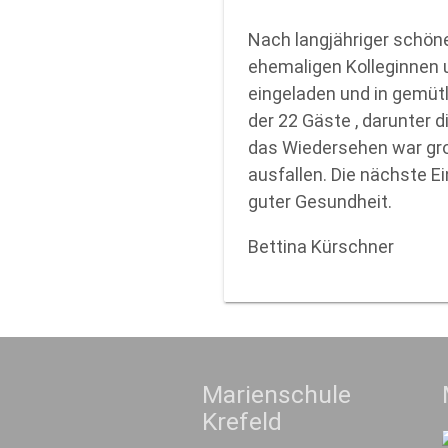
Nach langjähriger schöne
ehemaligen Kolleginnen u
eingeladen und in gemüt
der 22 Gäste , darunter 
das Wiedersehen war gro
ausfallen. Die nächste Ei
guter Gesundheit.
Bettina Kürschner
Marienschule
Krefeld