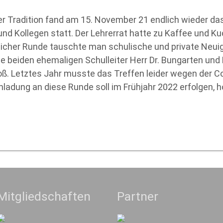
r Tradition fand am 15. November 21 endlich wieder da
nd Kollegen statt. Der Lehrerrat hatte zu Kaffee und K
licher Runde tauschte man schulische und private Neuig
die beiden ehemaligen Schulleiter Herr Dr. Bungarten un
ß. Letztes Jahr musste das Treffen leider wegen der 
nladung an diese Runde soll im Frühjahr 2022 erfolgen, hof
Mitgliedschaften
Partner