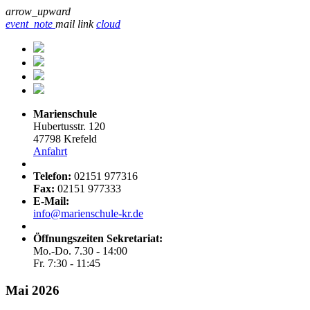
arrow_upward
event_note
mail
link
cloud
Marienschule
Hubertusstr. 120
47798 Krefeld
Anfahrt
Telefon:
02151 977316
Fax:
02151 977333
E-Mail:
info@marienschule-kr.de
Öffnungszeiten Sekretariat:
Mo.-Do. 7.30 - 14:00
Fr. 7:30 - 11:45
Mai 2026