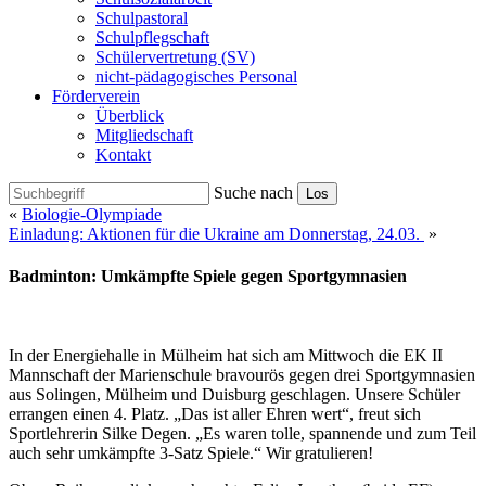
Schulpastoral
Schulpflegschaft
Schülervertretung (SV)
nicht-pädagogisches Personal
Förderverein
Überblick
Mitgliedschaft
Kontakt
Suche nach
Los
«
Biologie-Olympiade
Einladung: Aktionen für die Ukraine am Donnerstag, 24.03.
»
Badminton: Umkämpfte Spiele gegen Sportgymnasien
In der Energiehalle in Mülheim hat sich am Mittwoch die EK II
Mannschaft der Marienschule bravourös gegen drei Sportgymnasien
aus Solingen, Mülheim und Duisburg geschlagen. Unsere Schüler
errangen einen 4. Platz. „Das ist aller Ehren wert“, freut sich
Sportlehrerin Silke Degen. „Es waren tolle, spannende und zum Teil
auch sehr umkämpfte 3-Satz Spiele.“ Wir gratulieren!