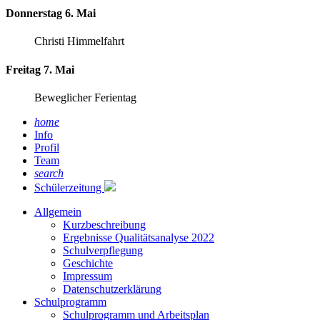
Donnerstag 6. Mai
Christi Himmelfahrt
Freitag 7. Mai
Beweglicher Ferientag
home
Info
Profil
Team
search
Schülerzeitung
Allgemein
Kurzbeschreibung
Ergebnisse Qualitätsanalyse 2022
Schulverpflegung
Geschichte
Impressum
Datenschutzerklärung
Schulprogramm
Schulprogramm und Arbeitsplan