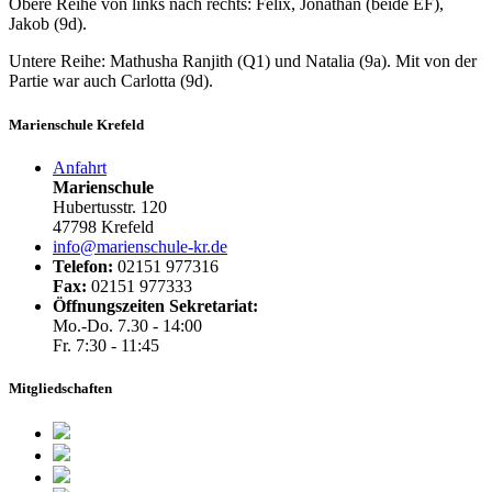
Obere Reihe von links nach rechts: Felix, Jonathan (beide EF),
Jakob (9d).
Untere Reihe: Mathusha Ranjith (Q1) und Natalia (9a). Mit von der
Partie war auch Carlotta (9d).
Marienschule Krefeld
Anfahrt
Marienschule
Hubertusstr. 120
47798 Krefeld
info@marienschule-kr.de
Telefon:
02151 977316
Fax:
02151 977333
Öffnungszeiten Sekretariat:
Mo.-Do. 7.30 - 14:00
Fr. 7:30 - 11:45
Mitgliedschaften