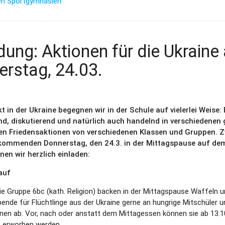
en Sportgymnasien
dung: Aktionen für die Ukraine
erstag, 24.03.
t in der Ukraine begegnen wir in der Schule auf vielerlei Weise:
d, diskutierend und natürlich auch handelnd in verschiedenen
ren Friedensaktionen von verschiedenen Klassen und Gruppen. Z
kommenden Donnerstag, den 24.3. in der Mittagspause auf de
enen wir herzlich einladen:
kauf
ie Gruppe 6bc (kath. Religion) backen in der Mittagspause Waffeln 
ende für Flüchtlinge aus der Ukraine gerne an hungrige Mitschüler u
nnen ab. Vor, nach oder anstatt dem Mittagessen können sie ab 13.1
 erworben werden.