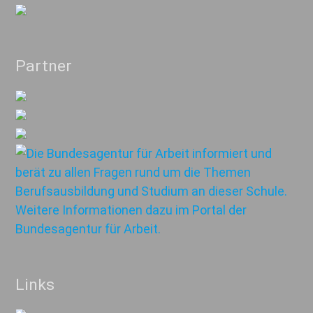
Partner
Links