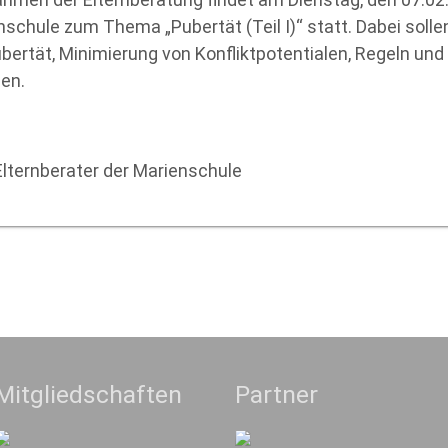
chule zum Thema „Pubertät (Teil I)“ statt. Dabei soll
bertät, Minimierung von Konfliktpotentialen, Regeln und 
en.
Elternberater der Marienschule
Mitgliedschaften
Partner