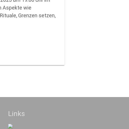
en Aspekte wie
Rituale, Grenzen setzen,
Links