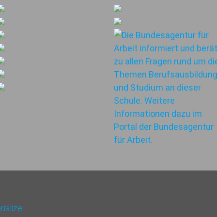
ialize