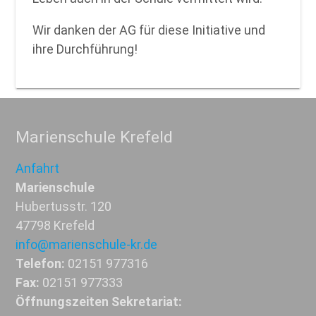
Wir danken der AG für diese Initiative und
ihre Durchführung!
Marienschule Krefeld
Anfahrt
Marienschule
Hubertusstr. 120
47798 Krefeld
info@marienschule-kr.de
Telefon:
02151 977316
Fax:
02151 977333
Öffnungszeiten Sekretariat: