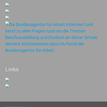
Links