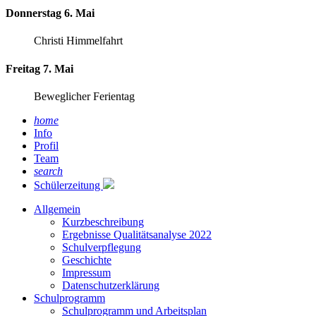
Donnerstag 6. Mai
Christi Himmelfahrt
Freitag 7. Mai
Beweglicher Ferientag
home
Info
Profil
Team
search
Schülerzeitung
Allgemein
Kurzbeschreibung
Ergebnisse Qualitätsanalyse 2022
Schulverpflegung
Geschichte
Impressum
Datenschutzerklärung
Schulprogramm
Schulprogramm und Arbeitsplan