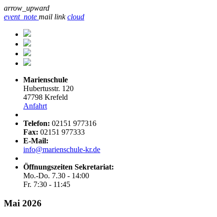
arrow_upward
event_note
mail
link
cloud
Marienschule
Hubertusstr. 120
47798 Krefeld
Anfahrt
Telefon:
02151 977316
Fax:
02151 977333
E-Mail:
info@marienschule-kr.de
Öffnungszeiten Sekretariat:
Mo.-Do. 7.30 - 14:00
Fr. 7:30 - 11:45
Mai 2026