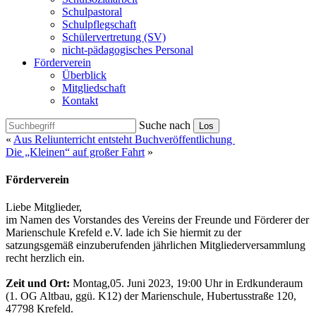
Schulpastoral
Schulpflegschaft
Schülervertretung (SV)
nicht-pädagogisches Personal
Förderverein
Überblick
Mitgliedschaft
Kontakt
Suche nach
Los
«
Aus Reliunterricht entsteht Buchveröffentlichung
Die „Kleinen“ auf großer Fahrt
»
Förderverein
Liebe Mitglieder,
im Namen des Vorstandes des Vereins der Freunde und Förderer der
Marienschule Krefeld e.V. lade ich Sie hiermit zu der
satzungsgemäß einzuberufenden jährlichen Mitgliederversammlung
recht herzlich ein.
Zeit und Ort:
Montag,05. Juni 2023, 19:00 Uhr in Erdkunderaum
(1. OG Altbau, ggü. K12) der Marienschule, Hubertusstraße 120,
47798 Krefeld.