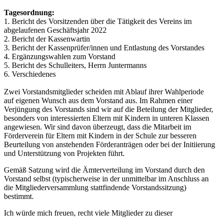
Tagesordnung:
1. Bericht des Vorsitzenden über die Tätigkeit des Vereins im
abgelaufenen Geschäftsjahr 2022
2. Bericht der Kassenwartin
3. Bericht der Kassenprüfer/innen und Entlastung des Vorstandes
4. Ergänzungswahlen zum Vorstand
5. Bericht des Schulleiters, Herrn Juntermanns
6. Verschiedenes
Zwei Vorstandsmitglieder scheiden mit Ablauf ihrer Wahlperiode
auf eigenen Wunsch aus dem Vorstand aus. Im Rahmen einer
Verjüngung des Vorstands sind wir auf die Beteilung der Mitglieder,
besonders von interessierten Eltern mit Kindern in unteren Klassen
angewiesen. Wir sind davon überzeugt, dass die Mitarbeit im
Förderverein für Eltern mit Kindern in der Schule zur besseren
Beurteilung von anstehenden Förderanträgen oder bei der Initiierung
und Unterstützung von Projekten führt.
Gemäß Satzung wird die Ämterverteilung im Vorstand durch den
Vorstand selbst (typischerweise in der unmittelbar im Anschluss an
die Mitgliederversammlung stattfindende Vorstandssitzung)
bestimmt.
Ich würde mich freuen, recht viele Mitglieder zu dieser