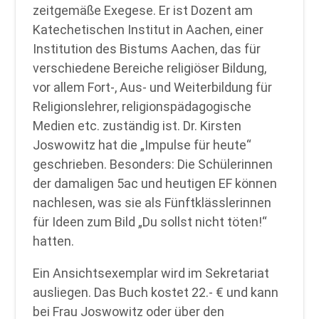
zeitgemäße Exegese. Er ist Dozent am
Katechetischen Institut in Aachen, einer
Institution des Bistums Aachen, das für
verschiedene Bereiche religiöser Bildung,
vor allem Fort-, Aus- und Weiterbildung für
Religionslehrer, religionspädagogische
Medien etc. zuständig ist. Dr. Kirsten
Joswowitz hat die „Impulse für heute“
geschrieben. Besonders: Die Schülerinnen
der damaligen 5ac und heutigen EF können
nachlesen, was sie als Fünftklässlerinnen
für Ideen zum Bild „Du sollst nicht töten!“
hatten.
Ein Ansichtsexemplar wird im Sekretariat
ausliegen. Das Buch kostet 22.- € und kann
bei Frau Joswowitz oder über den