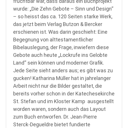
fruchtbar war, dass daraus ein Buchprojekt
wurde: „Die Zehn Gebote – Sinn und Design“
– so heisst das ca. 120 Seiten starke Werk,
das jetzt beim Verlag Butzon & Bercker
erschienen ist. Was darin geschieht: Eine
Begegnung von alttestamentlicher
Bibelauslegung, der Frage, inwiefern diese
Gebote auch heute „Lockrufe ins Gelobte
Land“ sein können und moderner Grafik.
Jede Seite sieht anders aus; es gibt was zu
gucken! Katharina Müller hat in jahrelanger
Arbeit nicht nur die Bilder gestaltet, die
bereits vorher schon in der Katechesekirche
St. Stefan und im Kloster Kamp ausgestellt
worden waren, sondern auch das Layout
zum Buch entworfen. Dr. Jean-Pierre
Sterck-Degueldre bietet fundierte