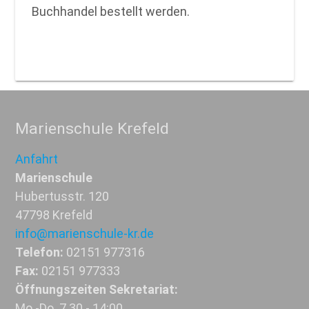
Buchhandel bestellt werden.
Marienschule Krefeld
Anfahrt
Marienschule
Hubertusstr. 120
47798 Krefeld
info@marienschule-kr.de
Telefon:
02151 977316
Fax:
02151 977333
Öffnungszeiten Sekretariat:
Mo.-Do. 7.30 - 14:00