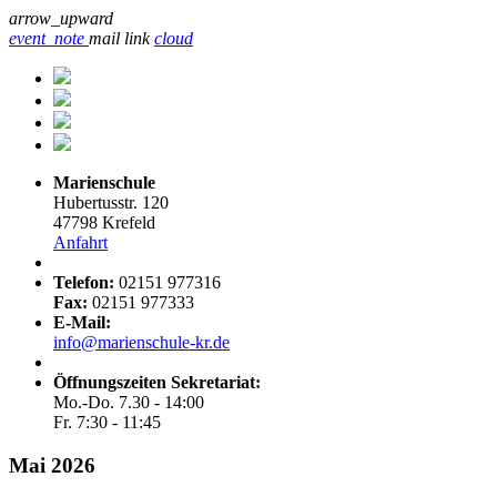
arrow_upward
event_note
mail
link
cloud
Marienschule
Hubertusstr. 120
47798 Krefeld
Anfahrt
Telefon:
02151 977316
Fax:
02151 977333
E-Mail:
info@marienschule-kr.de
Öffnungszeiten Sekretariat:
Mo.-Do. 7.30 - 14:00
Fr. 7:30 - 11:45
Mai 2026