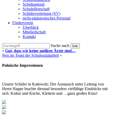
Schulpastoral
Schulpflegschaft
Schülervertretung (SV)
nicht-pädagogisches Personal
Förderverein
Überblick
Mitgliedschaft
Kontakt
Suche nach
Los
«
Gut, dass wir keine antiken Ärzte sind…
Neu im Team der Schulsozialarbeit
»
Polnische Impressionen
Unsere Schüler in Kattowitz: Der Austausch unter Leitung von
Herrn Happe brachte diesmal besonders vielfältige Eindrücke mit
sich: Kultur und Küche, Klettern und …ganz großes Kino!