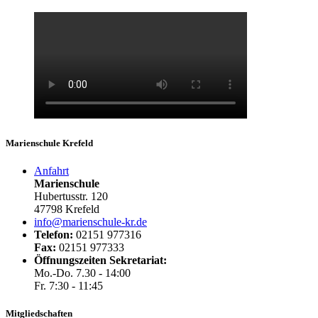
Marienschule Krefeld
Anfahrt
Marienschule
Hubertusstr. 120
47798 Krefeld
info@marienschule-kr.de
Telefon:
02151 977316
Fax:
02151 977333
Öffnungszeiten Sekretariat:
Mo.-Do. 7.30 - 14:00
Fr. 7:30 - 11:45
Mitgliedschaften