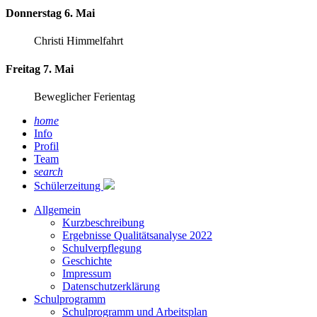
Donnerstag 6. Mai
Christi Himmelfahrt
Freitag 7. Mai
Beweglicher Ferientag
home
Info
Profil
Team
search
Schülerzeitung
Allgemein
Kurzbeschreibung
Ergebnisse Qualitätsanalyse 2022
Schulverpflegung
Geschichte
Impressum
Datenschutzerklärung
Schulprogramm
Schulprogramm und Arbeitsplan