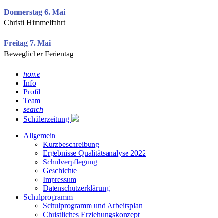
Donnerstag 6. Mai
Christi Himmelfahrt
Freitag 7. Mai
Beweglicher Ferientag
home
Info
Profil
Team
search
Schülerzeitung
Allgemein
Kurzbeschreibung
Ergebnisse Qualitätsanalyse 2022
Schulverpflegung
Geschichte
Impressum
Datenschutzerklärung
Schulprogramm
Schulprogramm und Arbeitsplan
Christliches Erziehungskonzept