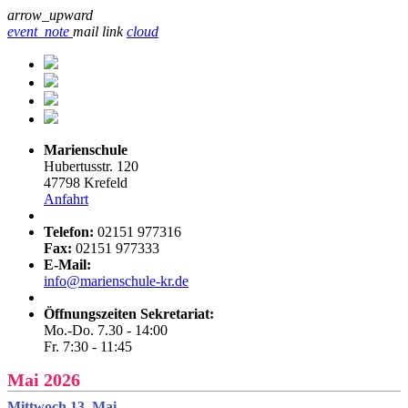
arrow_upward
event_note
mail
link
cloud
Marienschule
Hubertusstr. 120
47798 Krefeld
Anfahrt
Telefon:
02151 977316
Fax:
02151 977333
E-Mail:
info@marienschule-kr.de
Öffnungszeiten Sekretariat:
Mo.-Do. 7.30 - 14:00
Fr. 7:30 - 11:45
Mai 2026
Mittwoch 13. Mai