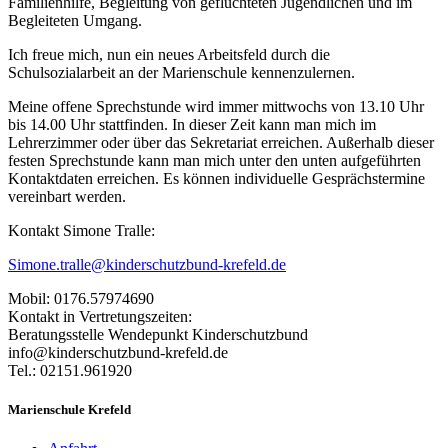
Familienhilfe, Begleitung von geflüchteten Jugendlichen und im
Begleiteten Umgang.
Ich freue mich, nun ein neues Arbeitsfeld durch die
Schulsozialarbeit an der Marienschule kennenzulernen.
Meine offene Sprechstunde wird immer mittwochs von 13.10 Uhr
bis 14.00 Uhr stattfinden. In dieser Zeit kann man mich im
Lehrerzimmer oder über das Sekretariat erreichen. Außerhalb dieser
festen Sprechstunde kann man mich unter den unten aufgeführten
Kontaktdaten erreichen. Es können individuelle Gesprächstermine
vereinbart werden.
Kontakt Simone Tralle:
Simone.tralle@kinderschutzbund-krefeld.de
Mobil: 0176.57974690
Kontakt in Vertretungszeiten:
Beratungsstelle Wendepunkt Kinderschutzbund
info@kinderschutzbund-krefeld.de
Tel.: 02151.961920
Marienschule Krefeld