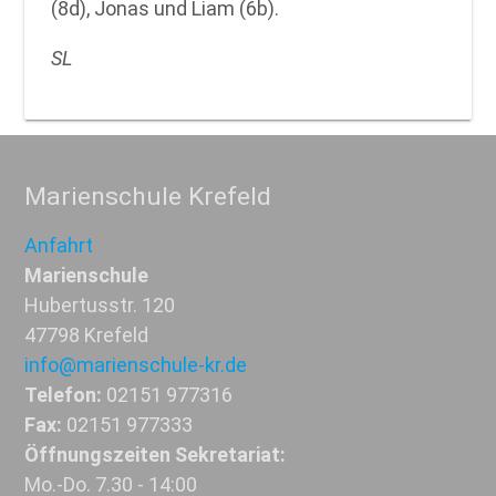
(8d), Jonas und Liam (6b).
SL
Marienschule Krefeld
Anfahrt
Marienschule
Hubertusstr. 120
47798 Krefeld
info@marienschule-kr.de
Telefon:
02151 977316
Fax:
02151 977333
Öffnungszeiten Sekretariat:
Mo.-Do. 7.30 - 14:00