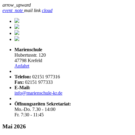
arrow_upward
event_note
mail
link
cloud
Marienschule
Hubertusstr. 120
47798 Krefeld
Anfahrt
Telefon:
02151 977316
Fax:
02151 977333
E-Mail:
info@marienschule-kr.de
Öffnungszeiten Sekretariat:
Mo.-Do. 7.30 - 14:00
Fr. 7:30 - 11:45
Mai 2026