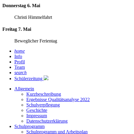
Donnerstag 6. Mai
Christi Himmelfahrt
Freitag 7. Mai
Beweglicher Ferientag
home
Info
Profil
Team
search
Schülerzeitung
Allgemein
Kurzbeschreibung
Ergebnisse Qualitätsanalyse 2022
Schulverpflegung
Geschichte
Impressum
Datenschutzerklärung
Schulprogramm
Schulprogramm und Arbeitsplan