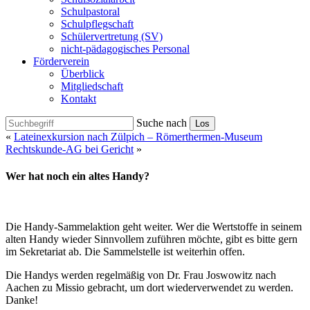
Schulpastoral
Schulpflegschaft
Schülervertretung (SV)
nicht-pädagogisches Personal
Förderverein
Überblick
Mitgliedschaft
Kontakt
Suche nach
Los
«
Lateinexkursion nach Zülpich – Römerthermen-Museum
Rechtskunde-AG bei Gericht
»
Wer hat noch ein altes Handy?
Die Handy-Sammelaktion geht weiter. Wer die Wertstoffe in seinem
alten Handy wieder Sinnvollem zuführen möchte, gibt es bitte gern
im Sekretariat ab. Die Sammelstelle ist weiterhin offen.
Die Handys werden regelmäßig von Dr. Frau Joswowitz nach
Aachen zu Missio gebracht, um dort wiederverwendet zu werden.
Danke!