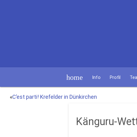
home
Info
Profil
Te
«
C’est parti! Krefelder in Dünkirchen
Känguru-Wet