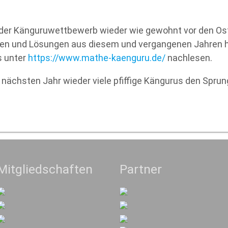
 der Känguruwettbewerb wieder wie gewohnt vor den Ost
en und Lösungen aus diesem und vergangenen Jahren ha
 unter
https://www.mathe-kaenguru.de/
nachlesen.
 nächsten Jahr wieder viele pfiffige Kängurus den Spr
Mitgliedschaften
Partner