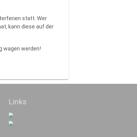
erferien statt. Wer
t, kann diese auf der
ung wagen werden!
Links