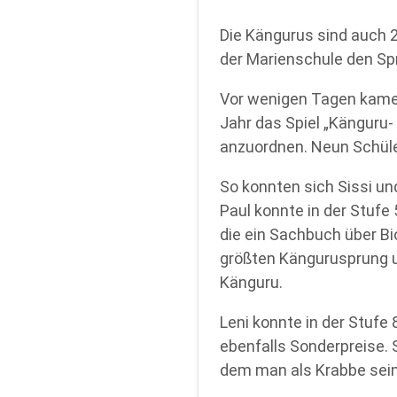
Die Kängurus sind auch 
der Marienschule den S
Vor wenigen Tagen kamen
Jahr das Spiel „Känguru
anzuordnen. Neun Schüle
So konnten sich Sissi und
Paul konnte in der Stufe 5
die ein Sachbuch über Bi
größten Kängurusprung u
Känguru.
Leni konnte in der Stufe 
ebenfalls Sonderpreise. S
dem man als Krabbe sein