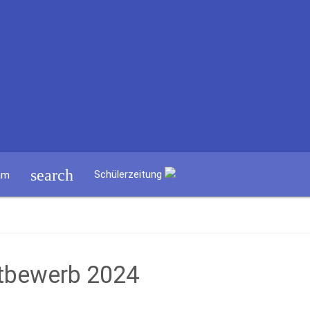
search
Schülerzeitung
am
tbewerb 2024