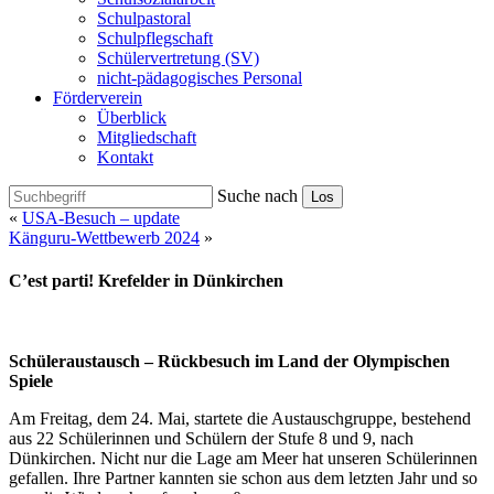
Schulpastoral
Schulpflegschaft
Schülervertretung (SV)
nicht-pädagogisches Personal
Förderverein
Überblick
Mitgliedschaft
Kontakt
Suche nach
Los
«
USA-Besuch – update
Känguru-Wettbewerb 2024
»
C’est parti! Krefelder in Dünkirchen
Schüleraustausch – Rückbesuch im Land der Olympischen
Spiele
Am Freitag, dem 24. Mai, startete die Austauschgruppe, bestehend
aus 22 Schülerinnen und Schülern der Stufe 8 und 9, nach
Dünkirchen. Nicht nur die Lage am Meer hat unseren Schülerinnen
gefallen. Ihre Partner kannten sie schon aus dem letzten Jahr und so