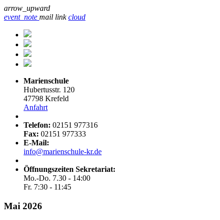
arrow_upward
event_note
mail
link
cloud
Marienschule
Hubertusstr. 120
47798 Krefeld
Anfahrt
Telefon:
02151 977316
Fax:
02151 977333
E-Mail:
info@marienschule-kr.de
Öffnungszeiten Sekretariat:
Mo.-Do. 7.30 - 14:00
Fr. 7:30 - 11:45
Mai 2026