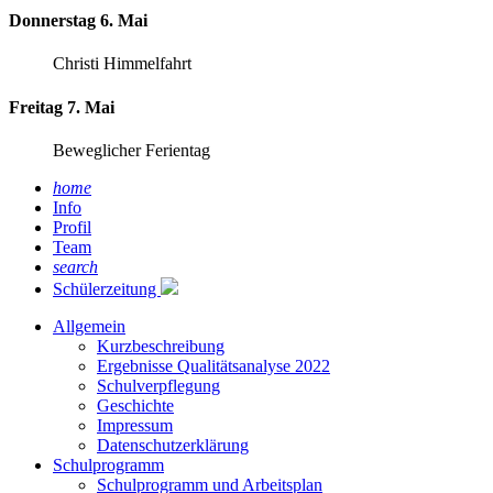
Donnerstag 6. Mai
Christi Himmelfahrt
Freitag 7. Mai
Beweglicher Ferientag
home
Info
Profil
Team
search
Schülerzeitung
Allgemein
Kurzbeschreibung
Ergebnisse Qualitätsanalyse 2022
Schulverpflegung
Geschichte
Impressum
Datenschutzerklärung
Schulprogramm
Schulprogramm und Arbeitsplan