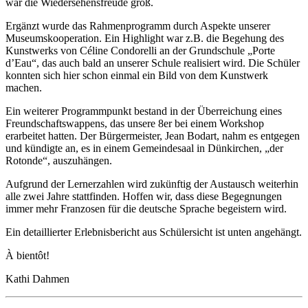
war die Wiedersehensfreude groß.
Ergänzt wurde das Rahmenprogramm durch Aspekte unserer
Museumskooperation. Ein Highlight war z.B. die Begehung des
Kunstwerks von Céline Condorelli an der Grundschule „Porte
d’Eau“, das auch bald an unserer Schule realisiert wird. Die Schüler
konnten sich hier schon einmal ein Bild von dem Kunstwerk
machen.
Ein weiterer Programmpunkt bestand in der Überreichung eines
Freundschaftswappens, das unsere 8er bei einem Workshop
erarbeitet hatten. Der Bürgermeister, Jean Bodart, nahm es entgegen
und kündigte an, es in einem Gemeindesaal in Dünkirchen, „der
Rotonde“, auszuhängen.
Aufgrund der Lernerzahlen wird zukünftig der Austausch weiterhin
alle zwei Jahre stattfinden. Hoffen wir, dass diese Begegnungen
immer mehr Franzosen für die deutsche Sprache begeistern wird.
Ein detaillierter Erlebnisbericht aus Schülersicht ist unten angehängt.
À bientôt!
Kathi Dahmen