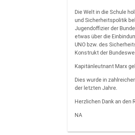
Die Welt in die Schule 
und Sicherheitspolitik 
Jugendoffizier der Bund
etwas über die Einbindu
UNO bzw. des Sicherheit
Konstrukt der Bundeswe
Kapitänleutnant Marx gel
Dies wurde in zahlreich
der letzten Jahre.
Herzlichen Dank an den 
NA