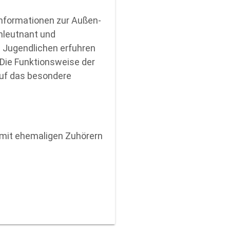
Informationen zur Außen-
nleutnant und
e Jugendlichen erfuhren
Die Funktionsweise der
auf das besondere
 mit ehemaligen Zuhörern