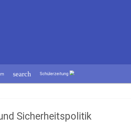
search
Schülerzeitung
am
und Sicherheitspolitik