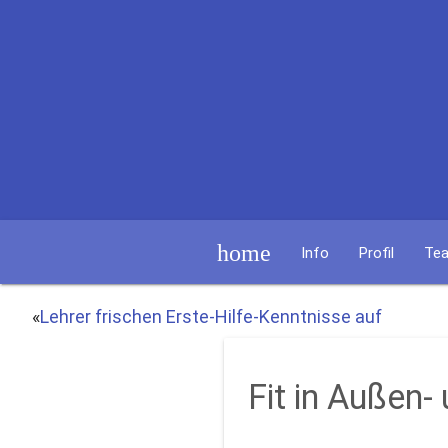
home
Info
Profil
Te
«
Lehrer frischen Erste-Hilfe-Kenntnisse auf
Fit in Außen- 