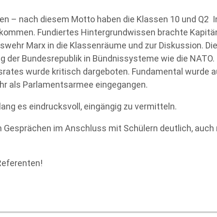
holen – nach diesem Motto haben die Klassen 10 und Q2 
bekommen. Fundiertes Hintergrundwissen brachte Kapitä
eswehr Marx in die Klassenräume und zur Diskussion. Di
ng der Bundesrepublik in Bündnissysteme wie die NATO. 
srates wurde kritisch dargeboten. Fundamental wurde 
hr als Parlamentsarmee eingegangen.
ang es eindrucksvoll, eingängig zu vermitteln.
en Gesprächen im Anschluss mit Schülern deutlich, auch
Referenten!