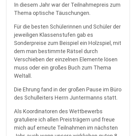
In diesem Jahr war der Teilnahmepreis zum
Thema optische Täuschungen.
Für die besten Schülerinnen und Schüler der
jeweiligen Klassenstufen gab es
Sonderpreise zum Beispiel ein Holzspiel, mit
dem man bestimmte Rätsel durch
Verschieben der einzelnen Elemente lösen
muss oder ein großes Buch zum Thema
Weltall.
Die Ehrung fand in der großen Pause im Büro
des Schulleiters Herrn Juntermanns statt.
Als Koordinatoren des Wettbewerbs
gratuliere ich allen Preisträgern und freue
mich auf erneute Teilnahmen im nächsten
Jahr, auch wenn unsere wirklichen guten 8.