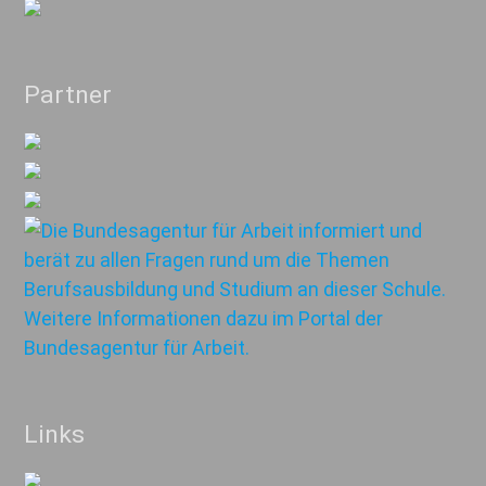
Partner
Links