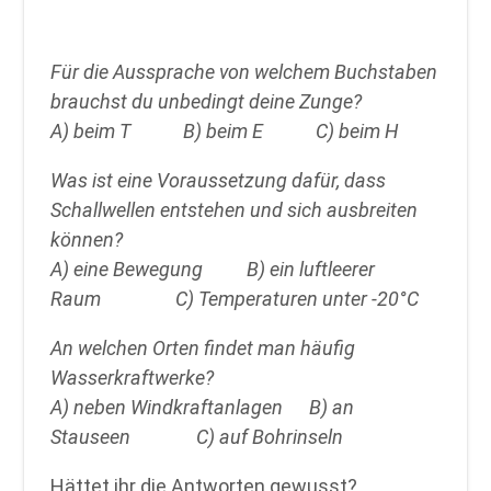
Für die Aussprache von welchem Buchstaben
brauchst du unbedingt deine Zunge?
A) beim T B) beim E C) beim H
Was ist eine Voraussetzung dafür, dass
Schallwellen entstehen und sich ausbreiten
können?
A) eine Bewegung B) ein luftleerer
Raum C) Temperaturen unter -20°C
An welchen Orten findet man häufig
Wasserkraftwerke?
A) neben Windkraftanlagen B) an
Stauseen C) auf Bohrinseln
Hättet ihr die Antworten gewusst?