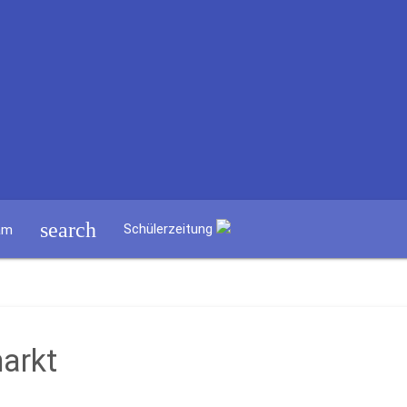
search
Schülerzeitung
am
arkt