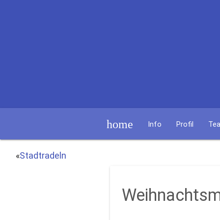
home
Info
Profil
Te
«
Stadtradeln
Weihnachtsm