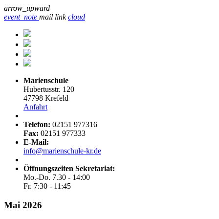
arrow_upward
event_note
mail
link
cloud
Marienschule
Hubertusstr. 120
47798 Krefeld
Anfahrt
Telefon:
02151 977316
Fax:
02151 977333
E-Mail:
info@marienschule-kr.de
Öffnungszeiten Sekretariat:
Mo.-Do. 7.30 - 14:00
Fr. 7:30 - 11:45
Mai 2026