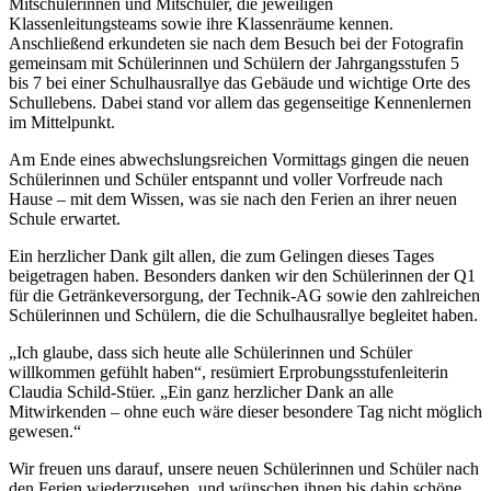
Mitschülerinnen und Mitschüler, die jeweiligen
Klassenleitungsteams sowie ihre Klassenräume kennen.
Anschließend erkundeten sie nach dem Besuch bei der Fotografin
gemeinsam mit Schülerinnen und Schülern der Jahrgangsstufen 5
bis 7 bei einer Schulhausrallye das Gebäude und wichtige Orte des
Schullebens. Dabei stand vor allem das gegenseitige Kennenlernen
im Mittelpunkt.
Am Ende eines abwechslungsreichen Vormittags gingen die neuen
Schülerinnen und Schüler entspannt und voller Vorfreude nach
Hause – mit dem Wissen, was sie nach den Ferien an ihrer neuen
Schule erwartet.
Ein herzlicher Dank gilt allen, die zum Gelingen dieses Tages
beigetragen haben. Besonders danken wir den Schülerinnen der Q1
für die Getränkeversorgung, der Technik-AG sowie den zahlreichen
Schülerinnen und Schülern, die die Schulhausrallye begleitet haben.
„Ich glaube, dass sich heute alle Schülerinnen und Schüler
willkommen gefühlt haben“, resümiert Erprobungsstufenleiterin
Claudia Schild-Stüer. „Ein ganz herzlicher Dank an alle
Mitwirkenden – ohne euch wäre dieser besondere Tag nicht möglich
gewesen.“
Wir freuen uns darauf, unsere neuen Schülerinnen und Schüler nach
den Ferien wiederzusehen, und wünschen ihnen bis dahin schöne