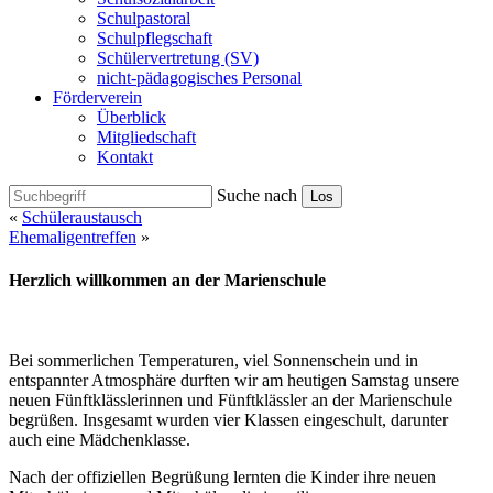
Schulpastoral
Schulpflegschaft
Schülervertretung (SV)
nicht-pädagogisches Personal
Förderverein
Überblick
Mitgliedschaft
Kontakt
Suche nach
Los
«
Schüleraustausch
Ehemaligentreffen
»
Herzlich willkommen an der Marienschule
Bei sommerlichen Temperaturen, viel Sonnenschein und in
entspannter Atmosphäre durften wir am heutigen Samstag unsere
neuen Fünftklässlerinnen und Fünftklässler an der Marienschule
begrüßen. Insgesamt wurden vier Klassen eingeschult, darunter
auch eine Mädchenklasse.
Nach der offiziellen Begrüßung lernten die Kinder ihre neuen