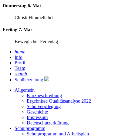
Donnerstag 6. Mai
Christi Himmelfahrt
Freitag 7. Mai
Beweglicher Ferientag
home
Info
Profil
Team
search
Schülerzeitung
Allgemein
Kurzbeschreibung
Ergebnisse Qualitätsanalyse 2022
Schulverpflegung
Geschichte
Impressum
Datenschutzerklärung
Schulprogramm
Schulprogramm und Arbeitsplan