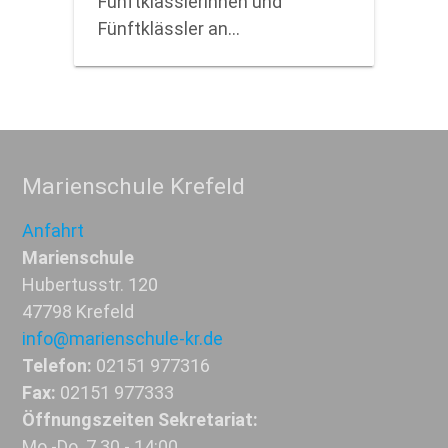
Fünftklässlerinnen und
Fünftklässler an…
Marienschule Krefeld
Anfahrt
Marienschule
Hubertusstr. 120
47798 Krefeld
info@marienschule-kr.de
Telefon:
02151 977316
Fax:
02151 977333
Öffnungszeiten Sekretariat:
Mo.-Do. 7.30 - 14:00