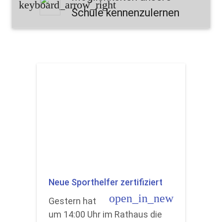
keyboard_arrow_right
Schule kennenzulernen
Neue Sporthelfer zertifiziert
open_in_new
Gestern hat
um 14:00 Uhr im Rathaus die