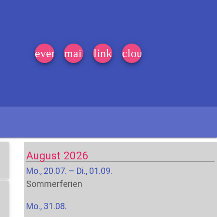
event_note
mail
link
cloud
August 2026
Mo., 20.07. – Di., 01.09.
Sommerferien
Mo., 31.08.