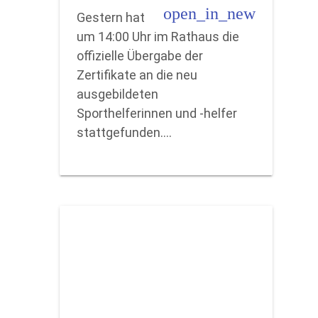
open_in_new
Gestern hat
um 14:00 Uhr im Rathaus die
offizielle Übergabe der
Zertifikate an die neu
ausgebildeten
Sporthelferinnen und -helfer
stattgefunden.…