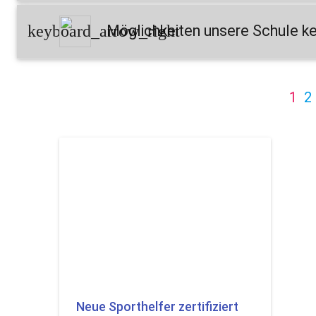
keyboard_arrow_right
Möglichkeiten unsere Schule k
1
2
Neue Sporthelfer zertifiziert