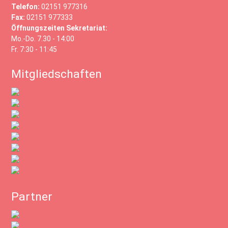
Telefon:
02151 977316
Fax:
02151 977333
Öffnungszeiten Sekretariat:
Mo.-Do. 7.30 - 14:00
Fr. 7:30 - 11:45
Mitgliedschaften
Partner