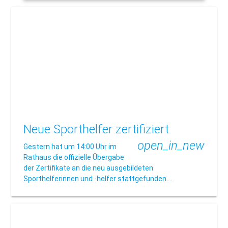
Neue Sporthelfer zertifiziert
open_in_new
Gestern hat um 14:00 Uhr im
Rathaus die offizielle Übergabe
der Zertifikate an die neu ausgebildeten
Sporthelferinnen und -helfer stattgefunden.…