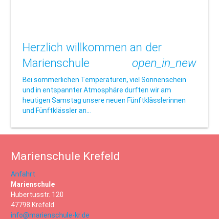
Herzlich willkommen an der
Marienschule
open_in_new
Bei sommerlichen Temperaturen, viel Sonnenschein
und in entspannter Atmosphäre durften wir am
heutigen Samstag unsere neuen Fünftklässlerinnen
und Fünftklässler an…
Marienschule Krefeld
Anfahrt
Marienschule
Hubertusstr. 120
47798 Krefeld
info@marienschule-kr.de