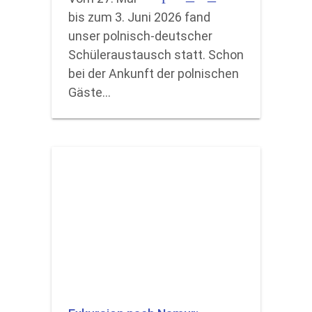
bis zum 3. Juni 2026 fand
unser polnisch-deutscher
Schüleraustausch statt. Schon
bei der Ankunft der polnischen
Gäste…