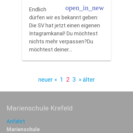
open_in_new
Endlich
dürfen wir es bekannt geben:
Die SV hat jetzt einen eigenen
Intagramkanal! Du möchtest
nichts mehr verpassen?Du
möchtest deiner…
neuer «
1
2
3
» älter
Marienschule Krefeld
Anfahrt
Marienschule