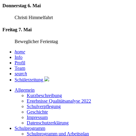
Donnerstag 6. Mai
Christi Himmelfahrt
Freitag 7. Mai
Beweglicher Ferientag
home
Info
Profil
Team
search
Schülerzeitung
Allgemein
Kurzbeschreibung
Ergebnisse Qualitätsanalyse 2022
Schulverpflegung
Geschichte
Impressum
Datenschutzerklärung
Schulprogramm
Schulprogramm und Arbeitsplan