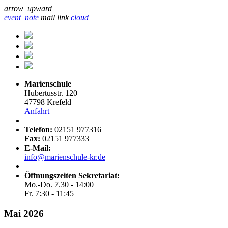
arrow_upward
event_note
mail
link
cloud
Marienschule
Hubertusstr. 120
47798 Krefeld
Anfahrt
Telefon:
02151 977316
Fax:
02151 977333
E-Mail:
info@marienschule-kr.de
Öffnungszeiten Sekretariat:
Mo.-Do. 7.30 - 14:00
Fr. 7:30 - 11:45
Mai 2026