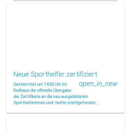
Neue Sporthelfer zertifiziert
open_in_new
Gestern hat um 14:00 Uhr im
Rathaus die offizielle Übergabe
der Zertifikate an die neu ausgebildeten
Sporthelferinnen und -helfer stattgefunden.…