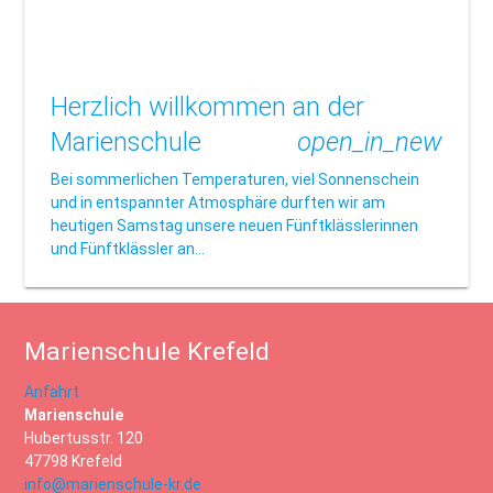
Herzlich willkommen an der
Marienschule
open_in_new
Bei sommerlichen Temperaturen, viel Sonnenschein
und in entspannter Atmosphäre durften wir am
heutigen Samstag unsere neuen Fünftklässlerinnen
und Fünftklässler an…
Marienschule Krefeld
Anfahrt
Marienschule
Hubertusstr. 120
47798 Krefeld
info@marienschule-kr.de