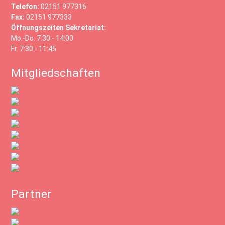
Telefon:
02151 977316
Fax:
02151 977333
Öffnungszeiten Sekretariat:
Mo.-Do. 7.30 - 14:00
Fr. 7:30 - 11:45
Mitgliedschaften
Partner