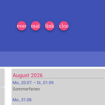
event_note
mail
link
cloud
August 2026
Mo., 20.07. – Di., 01.09.
Sommerferien
Mo., 31.08.