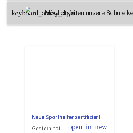
keyboard_arrow_right
Möglichkeiten unsere Schule k
Neue Sporthelfer zertifiziert
open_in_new
Gestern hat