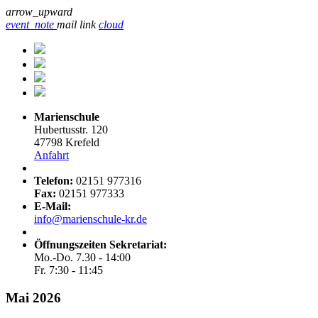
arrow_upward
event_note
mail
link
cloud
Marienschule
Hubertusstr. 120
47798 Krefeld
Anfahrt
Telefon:
02151 977316
Fax:
02151 977333
E-Mail:
info@marienschule-kr.de
Öffnungszeiten Sekretariat:
Mo.-Do. 7.30 - 14:00
Fr. 7:30 - 11:45
Mai 2026