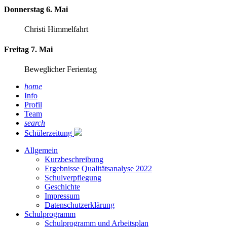
Donnerstag 6. Mai
Christi Himmelfahrt
Freitag 7. Mai
Beweglicher Ferientag
home
Info
Profil
Team
search
Schülerzeitung
Allgemein
Kurzbeschreibung
Ergebnisse Qualitätsanalyse 2022
Schulverpflegung
Geschichte
Impressum
Datenschutzerklärung
Schulprogramm
Schulprogramm und Arbeitsplan