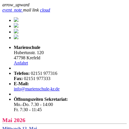
arrow_upward
event_note
mail
link
cloud
Marienschule
Hubertusstr. 120
47798 Krefeld
Anfahrt
Telefon:
02151 977316
Fax:
02151 977333
E-Mail:
info@marienschule-kr.de
Öffnungszeiten Sekretariat:
Mo.-Do. 7.30 - 14:00
Fr. 7:30 - 11:45
Mai 2026
Mittwoch 13. Mai