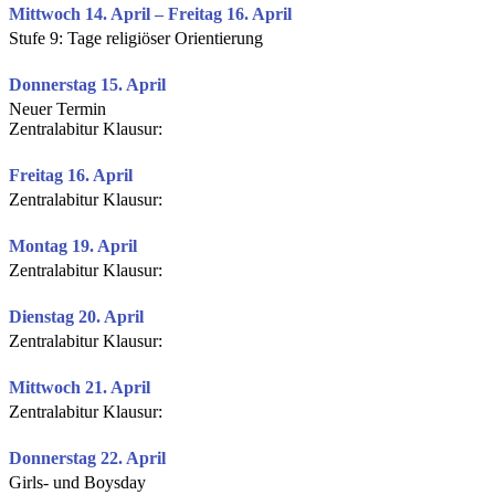
Mittwoch 14. April – Freitag 16. April
Stufe 9: Tage religiöser Orientierung
Donnerstag 15. April
Neuer Termin
Zentralabitur Klausur:
Freitag 16. April
Zentralabitur Klausur:
Montag 19. April
Zentralabitur Klausur:
Dienstag 20. April
Zentralabitur Klausur:
Mittwoch 21. April
Zentralabitur Klausur:
Donnerstag 22. April
Girls- und Boysday