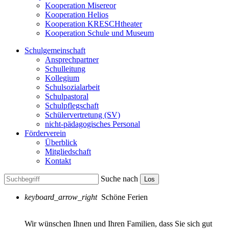
Kooperation Misereor
Kooperation Helios
Kooperation KRESCHtheater
Kooperation Schule und Museum
Schulgemeinschaft
Ansprechpartner
Schulleitung
Kollegium
Schulsozialarbeit
Schulpastoral
Schulpflegschaft
Schülervertretung (SV)
nicht-pädagogisches Personal
Förderverein
Überblick
Mitgliedschaft
Kontakt
Suche nach
Los
keyboard_arrow_right
Schöne Ferien
Wir wünschen Ihnen und Ihren Familien, dass Sie sich gut