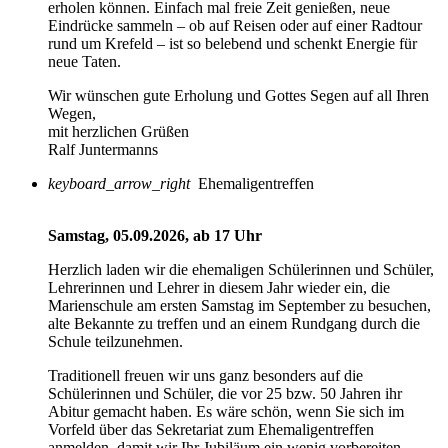
erholen können. Einfach mal freie Zeit genießen, neue
Eindrücke sammeln – ob auf Reisen oder auf einer Radtour
rund um Krefeld – ist so belebend und schenkt Energie für
neue Taten.
Wir wünschen gute Erholung und Gottes Segen auf all Ihren
Wegen,
mit herzlichen Grüßen
Ralf Juntermanns
keyboard_arrow_right
Ehemaligentreffen
Samstag, 05.09.2026, ab 17 Uhr
Herzlich laden wir die ehemaligen Schülerinnen und Schüler,
Lehrerinnen und Lehrer in diesem Jahr wieder ein, die
Marienschule am ersten Samstag im September zu besuchen,
alte Bekannte zu treffen und an einem Rundgang durch die
Schule teilzunehmen.
Traditionell freuen wir uns ganz besonders auf die
Schülerinnen und Schüler, die vor 25 bzw. 50 Jahren ihr
Abitur gemacht haben. Es wäre schön, wenn Sie sich im
Vorfeld über das Sekretariat zum Ehemaligentreffen
anmelden, damit wir Ihr Jubiläum ein wenig vorbereiten