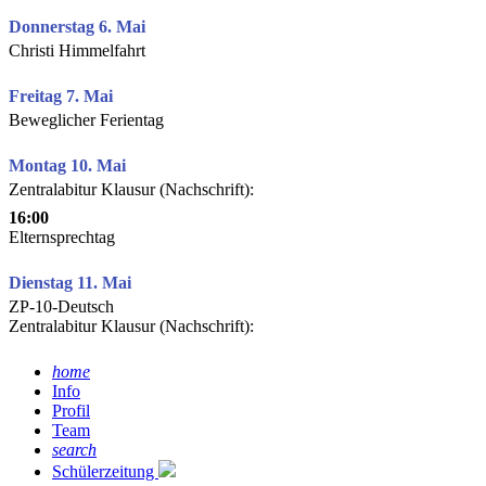
Donnerstag 6. Mai
Christi Himmelfahrt
Freitag 7. Mai
Beweglicher Ferientag
Montag 10. Mai
Zentralabitur Klausur (Nachschrift):
16:00
Elternsprechtag
Dienstag 11. Mai
ZP-10-Deutsch
Zentralabitur Klausur (Nachschrift):
home
Info
Profil
Team
search
Schülerzeitung