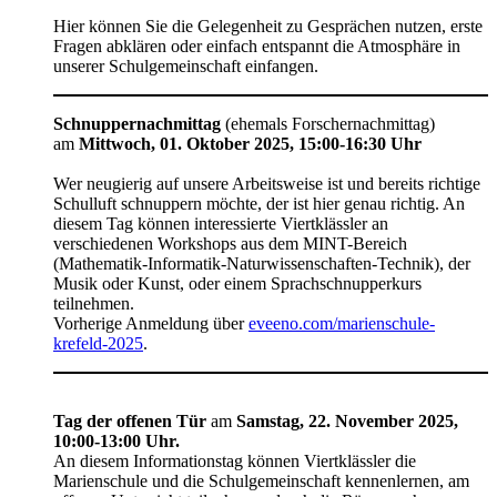
Hier können Sie die Gelegenheit zu Gesprächen nutzen, erste
Fragen abklären oder einfach entspannt die Atmosphäre in
unserer Schulgemeinschaft einfangen.
Schnuppernachmittag
(ehemals Forschernachmittag)
am
Mittwoch, 01. Oktober 2025, 15:00-16:30 Uhr
Wer neugierig auf unsere Arbeitsweise ist und bereits richtige
Schulluft schnuppern möchte, der ist hier genau richtig. An
diesem Tag können interessierte Viertklässler an
verschiedenen Workshops aus dem MINT-Bereich
(Mathematik-Informatik-Naturwissenschaften-Technik), der
Musik oder Kunst, oder einem Sprachschnupperkurs
teilnehmen.
Vorherige Anmeldung über
eveeno.com/marienschule-
krefeld-2025
.
Tag der offenen Tür
am
Samstag, 22. November 2025,
10:00-13:00 Uhr.
An diesem Informationstag können Viertklässler die
Marienschule und die Schulgemeinschaft kennenlernen, am