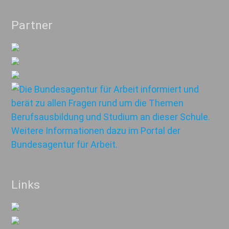
Partner
Links