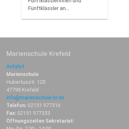
Fünftklässlerinnen und
Fünftklässler an…
Marienschule Krefeld
Anfahrt
Marienschule
Hubertusstr. 120
47798 Krefeld
info@marienschule-kr.de
Telefon:
02151 977316
Fax:
02151 977333
Öffnungszeiten Sekretariat:
Mo.-Do. 7.30 - 14:00