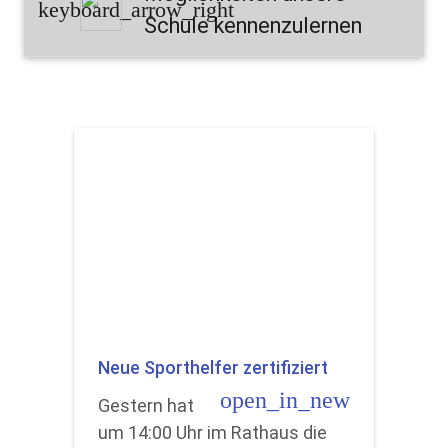
keyboard_arrow_right
Schule kennenzulernen
Neue Sporthelfer zertifiziert
open_in_new
Gestern hat
um 14:00 Uhr im Rathaus die