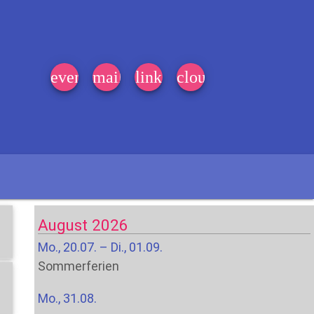
event_note
mail
link
cloud
August 2026
Mo., 20.07. – Di., 01.09.
Sommerferien
Mo., 31.08.