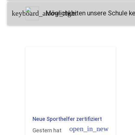
keyboard_arrow_right
Möglichkeiten unsere Schule k
Neue Sporthelfer zertifiziert
open_in_new
Gestern hat