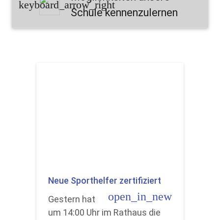
keyboard_arrow_right
Schule kennenzulernen
Neue Sporthelfer zertifiziert
open_in_new
Gestern hat
um 14:00 Uhr im Rathaus die