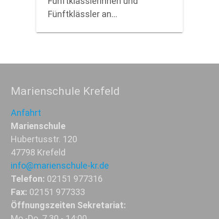
Fünftklässlerinnen und
Fünftklässler an…
Marienschule Krefeld
Anfahrt
Marienschule
Hubertusstr. 120
47798 Krefeld
info@marienschule-kr.de
Telefon:
02151 977316
Fax:
02151 977333
Öffnungszeiten Sekretariat:
Mo.-Do. 7.30 - 14:00