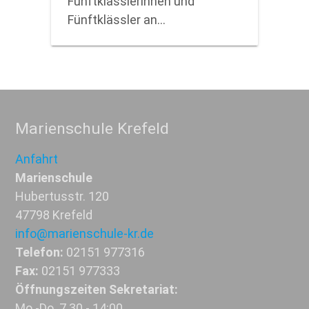
Fünftklässlerinnen und
Fünftklässler an…
Marienschule Krefeld
Anfahrt
Marienschule
Hubertusstr. 120
47798 Krefeld
info@marienschule-kr.de
Telefon:
02151 977316
Fax:
02151 977333
Öffnungszeiten Sekretariat:
Mo.-Do. 7.30 - 14:00