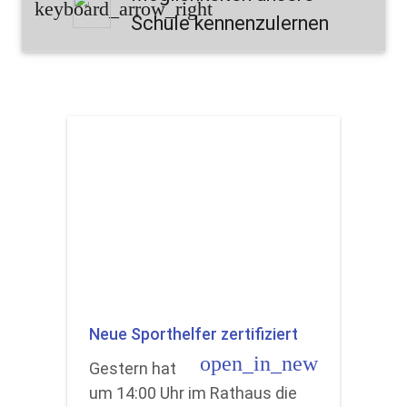
keyboard_arrow_right
Schule kennenzulernen
Neue Sporthelfer zertifiziert
open_in_new
Gestern hat
um 14:00 Uhr im Rathaus die