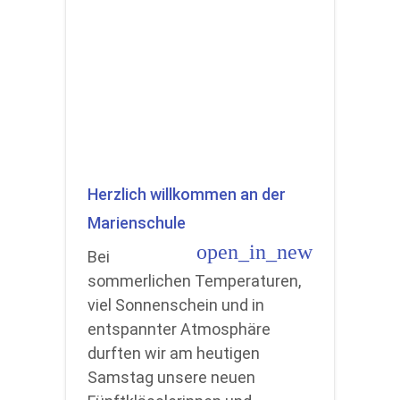
Herzlich willkommen an der
Marienschule
open_in_new
Bei
sommerlichen Temperaturen,
viel Sonnenschein und in
entspannter Atmosphäre
durften wir am heutigen
Samstag unsere neuen