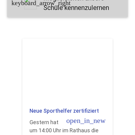
keyboard_arrow_right
Schule kennenzulernen
Neue Sporthelfer zertifiziert
open_in_new
Gestern hat
um 14:00 Uhr im Rathaus die