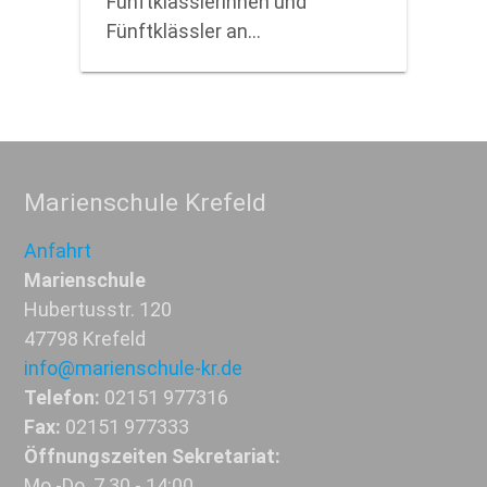
Fünftklässlerinnen und
Fünftklässler an…
Marienschule Krefeld
Anfahrt
Marienschule
Hubertusstr. 120
47798 Krefeld
info@marienschule-kr.de
Telefon:
02151 977316
Fax:
02151 977333
Öffnungszeiten Sekretariat:
Mo.-Do. 7.30 - 14:00