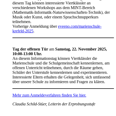
diesem Tag können interessierte Viertklässler an
verschiedenen Workshops aus dem MINT-Bereich
(Mathematik-Informatik-Naturwissenschaften-Technik), der
Musik oder Kunst, oder einem Sprachschnupperkurs
teilnehmen.
Vorherige Anmeldung über
eveeno.com/marienschule-
krefeld-2025
.
Tag der offenen Tür
am
Samstag, 22. November 2025,
10:00-13:00 Uhr.
An diesem Informationstag können Viertklässler die
Marienschule und die Schulgemeinschaft kennenlernen, am
offenen Unterricht teilnehmen, durch die Räume gehen,
Schüler der Unterstufe kennenlernen und experimentieren.
Interessierte Eltern erhalten die Gelegenheit, sich umfassend
über unsere Schule zu informieren und Fragen zu klären.
Mehr zum Anmeldeverfahren finden Sie hier.
Claudia Schild-Stüer, Leiterin der Erprobungsstufe