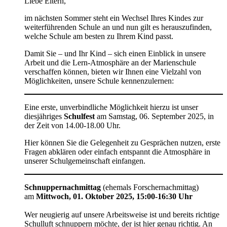
Liebe Eltern,
im nächsten Sommer steht ein Wechsel Ihres Kindes zur
weiterführenden Schule an und nun gilt es herauszufinden,
welche Schule am besten zu Ihrem Kind passt.
Damit Sie – und Ihr Kind – sich einen Einblick in unsere
Arbeit und die Lern-Atmosphäre an der Marienschule
verschaffen können, bieten wir Ihnen eine Vielzahl von
Möglichkeiten, unsere Schule kennenzulernen:
Eine erste, unverbindliche Möglichkeit hierzu ist unser
diesjähriges
Schulfest
am Samstag, 06. September 2025, in
der Zeit von 14.00-18.00 Uhr.
Hier können Sie die Gelegenheit zu Gesprächen nutzen, erste
Fragen abklären oder einfach entspannt die Atmosphäre in
unserer Schulgemeinschaft einfangen.
Schnuppernachmittag
(ehemals Forschernachmittag)
am
Mittwoch, 01. Oktober 2025, 15:00-16:30 Uhr
Wer neugierig auf unsere Arbeitsweise ist und bereits richtige
Schulluft schnuppern möchte, der ist hier genau richtig. An