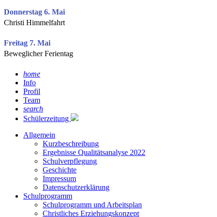
Donnerstag 6. Mai
Christi Himmelfahrt
Freitag 7. Mai
Beweglicher Ferientag
home
Info
Profil
Team
search
Schülerzeitung
Allgemein
Kurzbeschreibung
Ergebnisse Qualitätsanalyse 2022
Schulverpflegung
Geschichte
Impressum
Datenschutzerklärung
Schulprogramm
Schulprogramm und Arbeitsplan
Christliches Erziehungskonzept