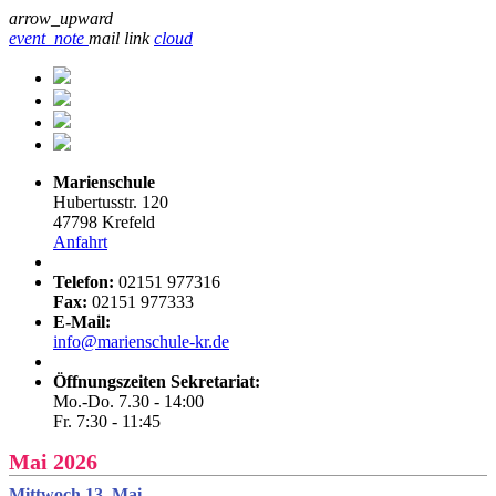
arrow_upward
event_note
mail
link
cloud
Marienschule
Hubertusstr. 120
47798 Krefeld
Anfahrt
Telefon:
02151 977316
Fax:
02151 977333
E-Mail:
info@marienschule-kr.de
Öffnungszeiten Sekretariat:
Mo.-Do. 7.30 - 14:00
Fr. 7:30 - 11:45
Mai 2026
Mittwoch 13. Mai