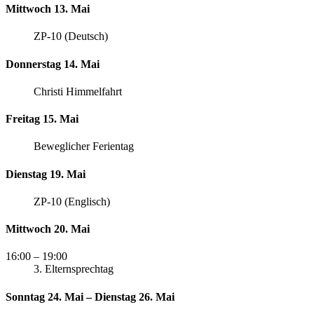
Mittwoch 13. Mai
ZP-10 (Deutsch)
Donnerstag 14. Mai
Christi Himmelfahrt
Freitag 15. Mai
Beweglicher Ferientag
Dienstag 19. Mai
ZP-10 (Englisch)
Mittwoch 20. Mai
16:00
– 19:00
3. Elternsprechtag
Sonntag 24. Mai – Dienstag 26. Mai