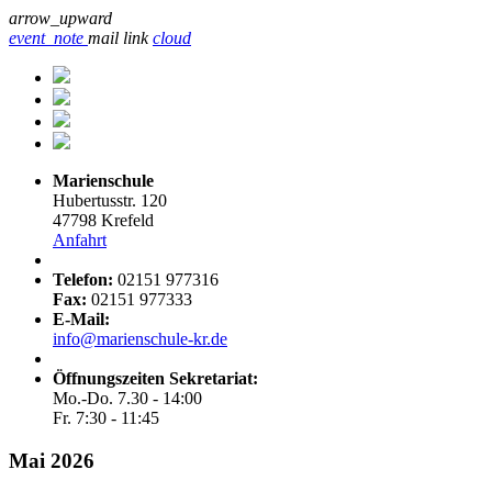
arrow_upward
event_note
mail
link
cloud
Marienschule
Hubertusstr. 120
47798 Krefeld
Anfahrt
Telefon:
02151 977316
Fax:
02151 977333
E-Mail:
info@marienschule-kr.de
Öffnungszeiten Sekretariat:
Mo.-Do. 7.30 - 14:00
Fr. 7:30 - 11:45
Mai 2026