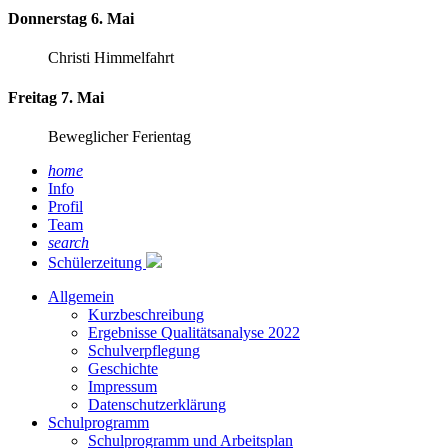
Donnerstag 6. Mai
Christi Himmelfahrt
Freitag 7. Mai
Beweglicher Ferientag
home
Info
Profil
Team
search
Schülerzeitung
Allgemein
Kurzbeschreibung
Ergebnisse Qualitätsanalyse 2022
Schulverpflegung
Geschichte
Impressum
Datenschutzerklärung
Schulprogramm
Schulprogramm und Arbeitsplan