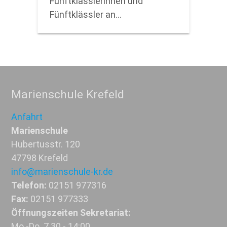
Fünftklässlerinnen und
Fünftklässler an…
Marienschule Krefeld
Anfahrt
Marienschule
Hubertusstr. 120
47798 Krefeld
info@marienschule-kr.de
Telefon:
02151 977316
Fax:
02151 977333
Öffnungszeiten Sekretariat:
Mo.-Do. 7.30 - 14:00