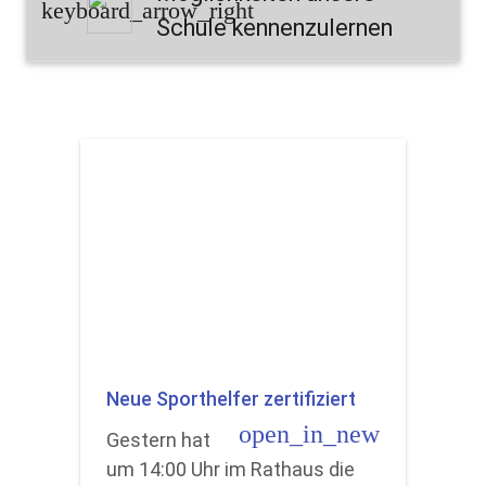
keyboard_arrow_right
Schule kennenzulernen
Neue Sporthelfer zertifiziert
open_in_new
Gestern hat
um 14:00 Uhr im Rathaus die