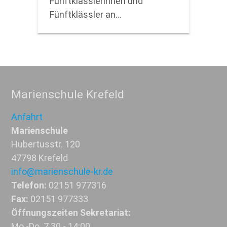
Fünftklässlerinnen und
Fünftklässler an…
Marienschule Krefeld
Anfahrt
Marienschule
Hubertusstr. 120
47798 Krefeld
info@marienschule-kr.de
Telefon:
02151 977316
Fax:
02151 977333
Öffnungszeiten Sekretariat:
Mo.-Do. 7.30 - 14:00