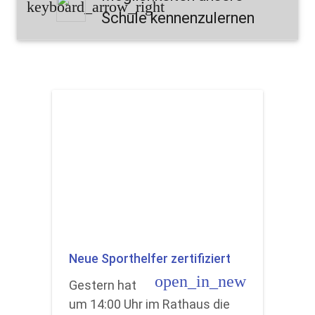
keyboard_arrow_right
Schule kennenzulernen
Neue Sporthelfer zertifiziert
open_in_new
Gestern hat
um 14:00 Uhr im Rathaus die