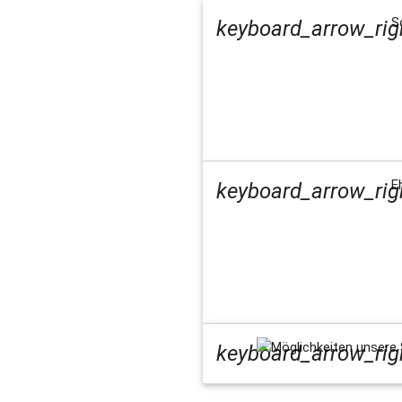
S
keyboard_arrow_rig
E
keyboard_arrow_rig
Möglichkeiten unsere
keyboard_arrow_rig