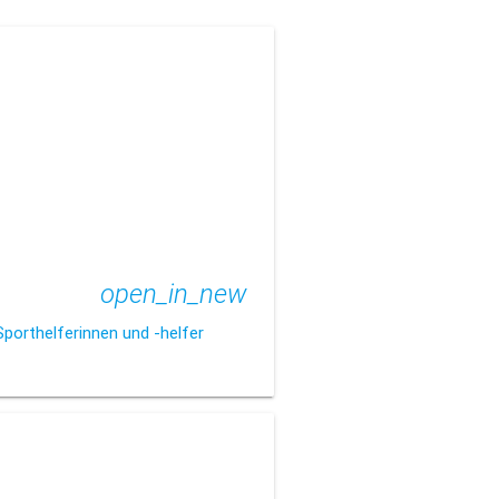
open_in_new
Sporthelferinnen und -helfer