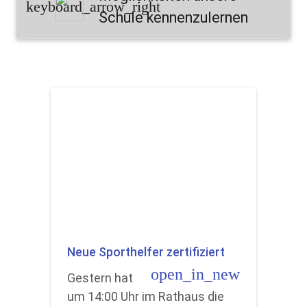
keyboard_arrow_right
Schule kennenzulernen
Neue Sporthelfer zertifiziert
open_in_new
Gestern hat
um 14:00 Uhr im Rathaus die