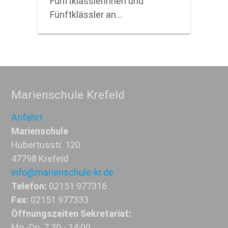
Fünftklässlerinnen und
Fünftklässler an…
Marienschule Krefeld
Anfahrt
Marienschule
Hubertusstr. 120
47798 Krefeld
info@marienschule-kr.de
Telefon:
02151 977316
Fax:
02151 977333
Öffnungszeiten Sekretariat:
Mo.-Do. 7.30 - 14:00