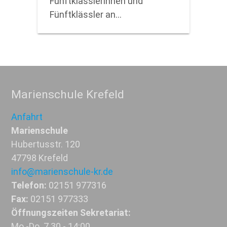
Fünftklässlerinnen und
Fünftklässler an…
Marienschule Krefeld
Anfahrt
Marienschule
Hubertusstr. 120
47798 Krefeld
info@marienschule-kr.de
Telefon:
02151 977316
Fax:
02151 977333
Öffnungszeiten Sekretariat:
Mo.-Do. 7.30 - 14:00