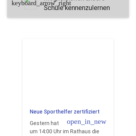
keyboard_arrow_right
Schule kennenzulernen
Neue Sporthelfer zertifiziert
open_in_new
Gestern hat
um 14:00 Uhr im Rathaus die