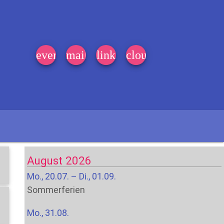
event_note
mail
link
cloud
August 2026
Mo., 20.07. – Di., 01.09.
Sommerferien
Mo., 31.08.