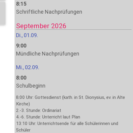
8:15
Schriftliche Nachprüfungen
September 2026
Di., 01.09.
9:00
Mündliche Nachprüfungen
Mi., 02.09.
8:00
Schulbeginn
8:00 Uhr: Gottesdienst (kath. in St. Dionysius, ev. in Alte
Kirche)
2.-3. Stunde: Ordinariat
4.-6. Stunde: Unterricht laut Plan
13:10 Uhr: Unterrichtsende für alle Schülerinnen und
Schüler