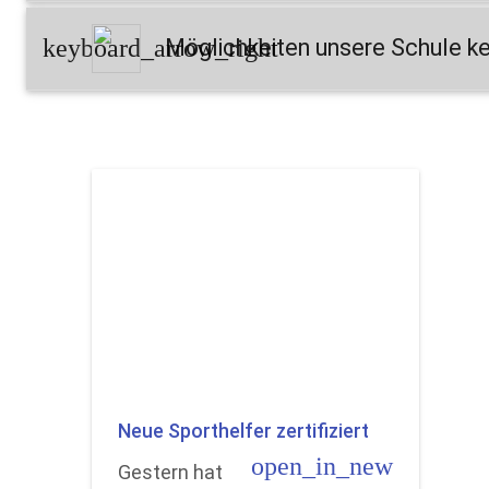
keyboard_arrow_right
Möglichkeiten unsere Schule k
Neue Sporthelfer zertifiziert
open_in_new
Gestern hat