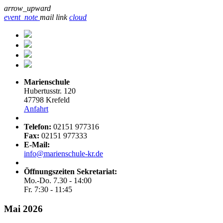
arrow_upward
event_note
mail
link
cloud
Marienschule
Hubertusstr. 120
47798 Krefeld
Anfahrt
Telefon:
02151 977316
Fax:
02151 977333
E-Mail:
info@marienschule-kr.de
Öffnungszeiten Sekretariat:
Mo.-Do. 7.30 - 14:00
Fr. 7:30 - 11:45
Mai 2026