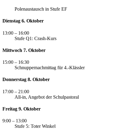
Polenaustausch in Stufe EF
Dienstag 6. Oktober
13:00
– 16:00
Stufe Q1: Crash-Kurs
Mittwoch 7. Oktober
15:00
– 16:30
Schnuppernachmittag für 4.-Klässler
Donnerstag 8. Oktober
17:00
– 21:00
All-in, Angebot der Schulpastoral
Freitag 9. Oktober
9:00
– 13:00
Stufe 5: Toter Winkel