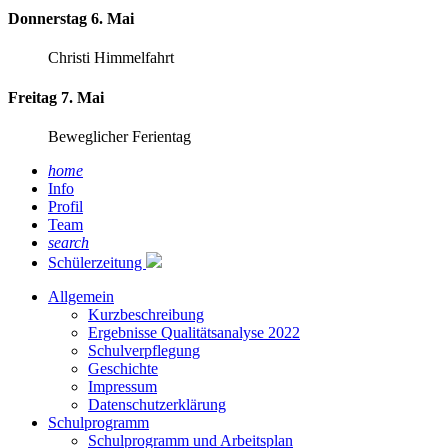
Donnerstag 6. Mai
Christi Himmelfahrt
Freitag 7. Mai
Beweglicher Ferientag
home
Info
Profil
Team
search
Schülerzeitung
Allgemein
Kurzbeschreibung
Ergebnisse Qualitätsanalyse 2022
Schulverpflegung
Geschichte
Impressum
Datenschutzerklärung
Schulprogramm
Schulprogramm und Arbeitsplan