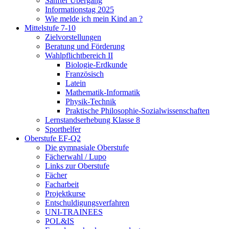
Sanfter Übergang
Informationstag 2025
Wie melde ich mein Kind an ?
Mittelstufe 7-10
Zielvorstellungen
Beratung und Förderung
Wahlpflichtbereich II
Biologie-Erdkunde
Französisch
Latein
Mathematik-Informatik
Physik-Technik
Praktische Philosophie-Sozialwissenschaften
Lernstandserhebung Klasse 8
Sporthelfer
Oberstufe EF-Q2
Die gymnasiale Oberstufe
Fächerwahl / Lupo
Links zur Oberstufe
Fächer
Facharbeit
Projektkurse
Entschuldigungsverfahren
UNI-TRAINEES
POL&IS