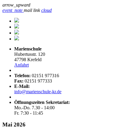
arrow_upward
event_note
mail
link
cloud
Marienschule
Hubertusstr. 120
47798 Krefeld
Anfahrt
Telefon:
02151 977316
Fax:
02151 977333
E-Mail:
info@marienschule-kr.de
Öffnungszeiten Sekretariat:
Mo.-Do. 7.30 - 14:00
Fr. 7:30 - 11:45
Mai 2026