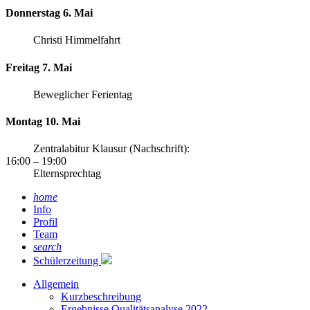
Donnerstag 6. Mai
Christi Himmelfahrt
Freitag 7. Mai
Beweglicher Ferientag
Montag 10. Mai
Zentralabitur Klausur (Nachschrift):
16:00
– 19:00
Elternsprechtag
home
Info
Profil
Team
search
Schülerzeitung
Allgemein
Kurzbeschreibung
Ergebnisse Qualitätsanalyse 2022