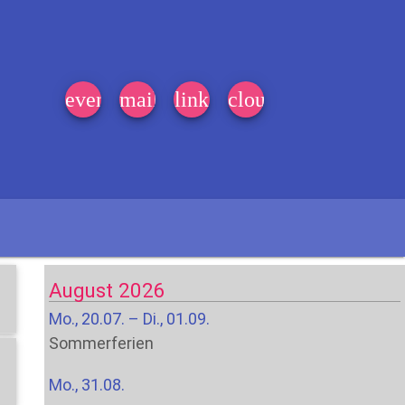
event_note
mail
link
cloud
August 2026
Mo., 20.07. – Di., 01.09.
Sommerferien
Mo., 31.08.