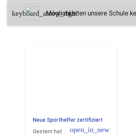
keyboard_arrow_right
Möglichkeiten unsere Schule k
Neue Sporthelfer zertifiziert
open_in_new
Gestern hat