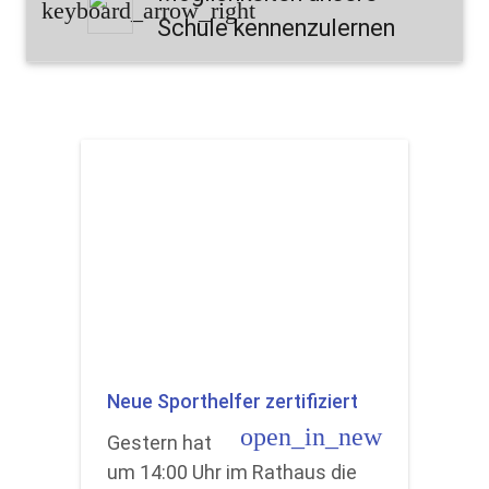
keyboard_arrow_right
Schule kennenzulernen
Neue Sporthelfer zertifiziert
open_in_new
Gestern hat
um 14:00 Uhr im Rathaus die