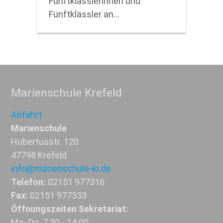
Fünftklässlerinnen und
Fünftklässler an…
Marienschule Krefeld
Anfahrt
Marienschule
Hubertusstr. 120
47798 Krefeld
info@marienschule-kr.de
Telefon:
02151 977316
Fax:
02151 977333
Öffnungszeiten Sekretariat:
Mo.-Do. 7.30 - 14:00