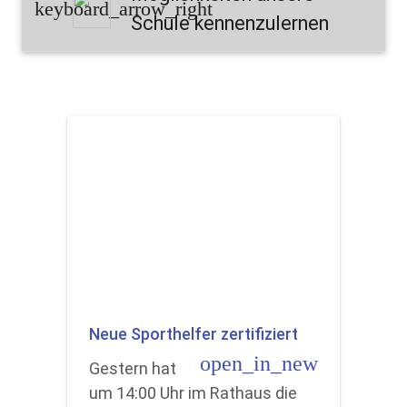
keyboard_arrow_right
Schule kennenzulernen
Neue Sporthelfer zertifiziert
open_in_new
Gestern hat
um 14:00 Uhr im Rathaus die