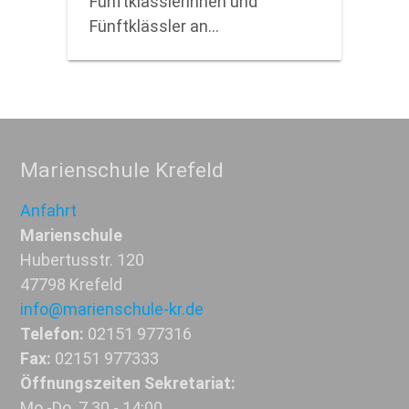
Fünftklässlerinnen und
Fünftklässler an…
Marienschule Krefeld
Anfahrt
Marienschule
Hubertusstr. 120
47798 Krefeld
info@marienschule-kr.de
Telefon:
02151 977316
Fax:
02151 977333
Öffnungszeiten Sekretariat:
Mo.-Do. 7.30 - 14:00